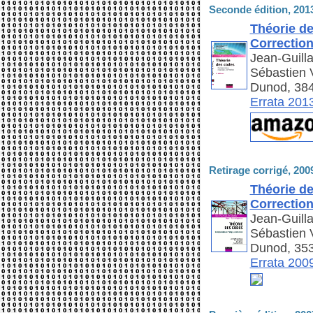
Seconde édition, 201
Théorie d
Correctio
Jean-Guill
Sébastien V
Dunod, 384
Errata 201
Retirage corrigé, 200
Théorie d
Correctio
Jean-Guill
Sébastien V
Dunod, 353
Errata 200